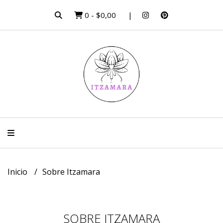
0
-
$0,00
Inicio
Sobre Itzamara
SOBRE ITZAMARA