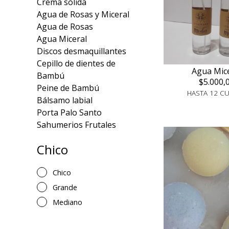
Crema sólida
Agua de Rosas y Miceral
Agua de Rosas
Agua Miceral
Discos desmaquillantes
Cepillo de dientes de
Agua Mic
Bambú
$5.000,
Peine de Bambú
HASTA 12 C
Bálsamo labial
Porta Palo Santo
Sahumerios Frutales
Chico
Chico
Grande
Mediano