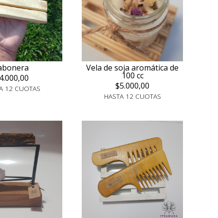
abonera
Vela de soja aromática de
100 cc
4.000,00
$5.000,00
A 12 CUOTAS
HASTA 12 CUOTAS