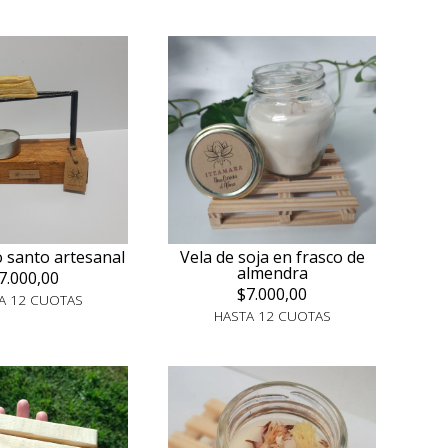
o santo artesanal
Vela de soja en frasco de
almendra
7.000,00
$7.000,00
A 12 CUOTAS
HASTA 12 CUOTAS