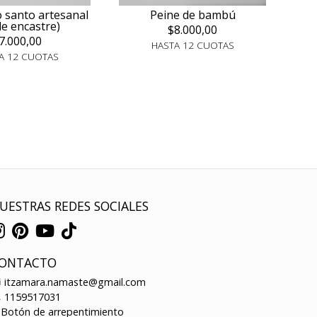
o santo artesanal
Peine de bambú
le encastre)
$8.000,00
7.000,00
HASTA 12 CUOTAS
A 12 CUOTAS
UESTRAS REDES SOCIALES
ONTACTO
itzamara.namaste@gmail.com
1159517031
Botón de arrepentimiento